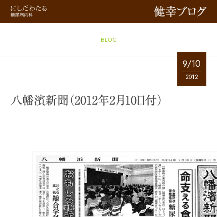
健幸ブログ
BLOG
9/10
2012
八幡濱新聞（2012年2月10日付）