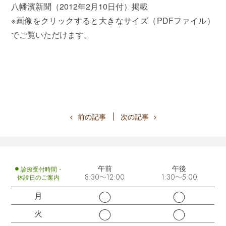
八幡濱新聞（2012年2月10日付）掲載
※画像をクリックすると大きなサイズ（PDFファイル）
でご覧いただけます。
前の記事
次の記事
午前
午後
診療受付時間・
休診日のご案内
8:30～12:00
1:30～5:00
◯
◯
月
◯
◯
火