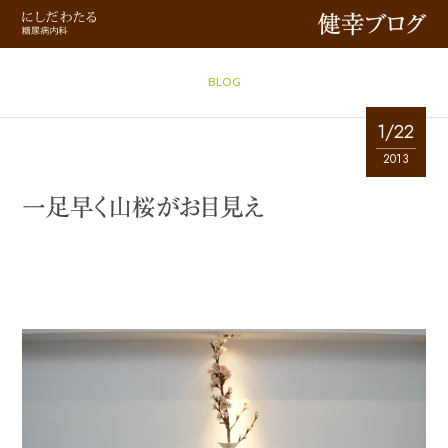
健幸ブログ
BLOG
1/22
2013
一足早く山桜がお目見え