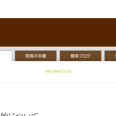
院長の本棚
健幸ブログ
INFORMATION