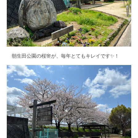
朝生田公園の桜🌸が、毎年とてもキレイです✨！