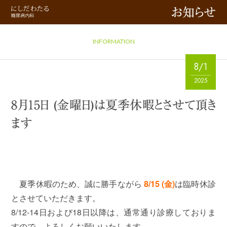
お知らせ
INFORMATION
8/1
2025
8月15日 (金曜日)は夏季休暇とさせて頂き
ます
夏季休暇のため、誠に勝手ながら
8/15 (金)
は臨時休診
とさせていただきます。
8/12-14日および18日以降は、通常通り診療しておりま
すので、よろしくお願いいたします。