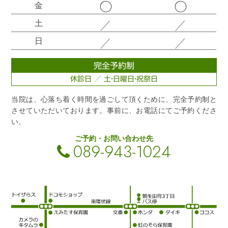
◯
◯
金
／
／
土
／
／
日
完全予約制
休診日 ／ 土・日曜日・祝祭日
当院は、心落ち着く時間を過ごして頂くために、完全予約制と
させていただいております。事前に、お電話にてご予約くださ
い。
ご予約・お問い合わせ先
089-943-1024