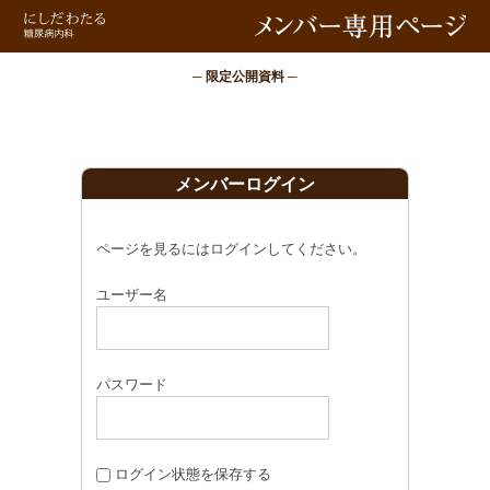
メンバー専用ページ
─ 限定公開資料 ─
メンバーログイン
ページを見るにはログインしてください。
ユーザー名
パスワード
ログイン状態を保存する