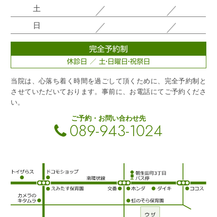
／
／
土
／
／
日
完全予約制
休診日 ／ 土・日曜日・祝祭日
当院は、心落ち着く時間を過ごして頂くために、完全予約制と
させていただいております。事前に、お電話にてご予約くださ
い。
ご予約・お問い合わせ先
089-943-1024