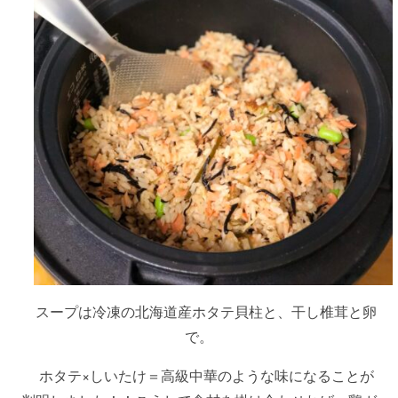
スープは冷凍の北海道産ホタテ貝柱と、干し椎茸と卵
で。
ホタテ×しいたけ＝高級中華のような味になることが