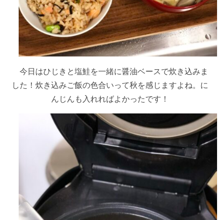
今日はひじきと塩鮭を一緒に醤油ベースで炊き込みま
した！炊き込みご飯の色合いって秋を感じますよね。に
んじんも入れればよかったです！