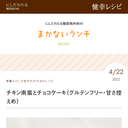
健幸レシピ
にしだわたる糖尿病内科の
RECIPE
4/22
2022
チキン南蛮とチョコケーキ（グルテンフリー・甘さ控
えめ）