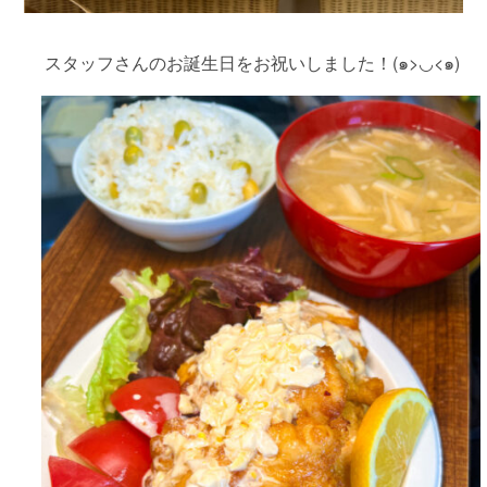
スタッフさんのお誕生日をお祝いしました！(๑>◡<๑)