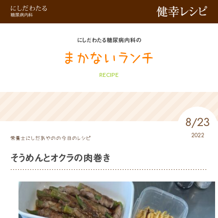
健幸レシピ
にしだわたる糖尿病内科の
RECIPE
8/23
2022
そうめんとオクラの肉巻き