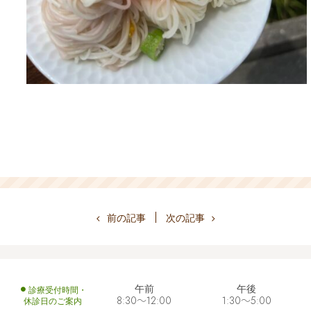
前の記事
次の記事
午前
午後
診療受付時間・
休診日のご案内
8:30～12:00
1:30～5:00