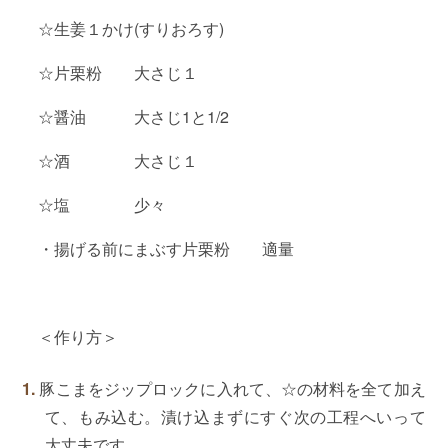
☆生姜１かけ(すりおろす)
☆片栗粉 大さじ１
☆醤油 大さじ1と1/2
☆酒 大さじ１
☆塩 少々
・揚げる前にまぶす片栗粉 適量
＜作り方＞
豚こまをジップロックに入れて、☆の材料を全て加え
て、もみ込む。漬け込まずにすぐ次の工程へいって
大丈夫です。