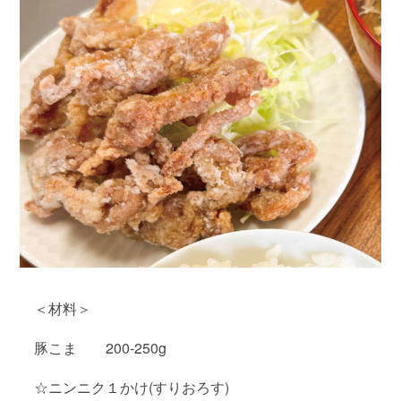
＜材料＞
豚こま 200-250g
☆ニンニク１かけ(すりおろす)