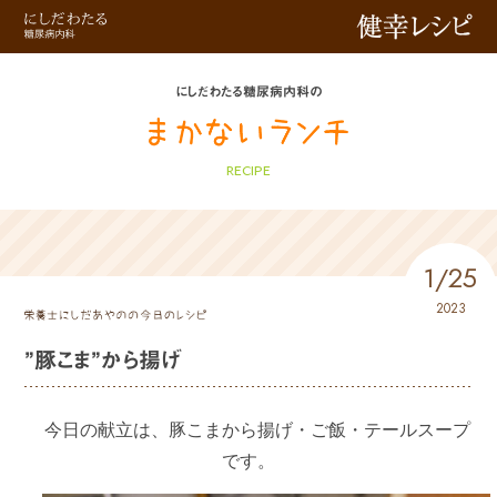
健幸レシピ
にしだわたる糖尿病内科の
RECIPE
1/25
2023
”豚こま”から揚げ
今日の献立は、豚こまから揚げ・ご飯・テールスープ
です。