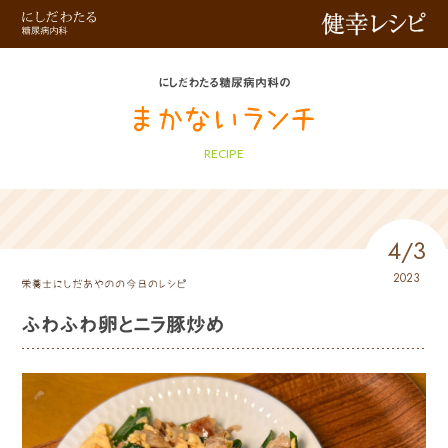
健幸レシピ
にしだわたる糖尿病内科の
RECIPE
4/3
2023
ふわふわ卵とニラ豚炒め