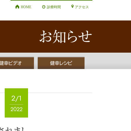
HOME
診療時間
アクセス
お知らせ
健幸ビデオ
健幸レシピ
2/1
2022