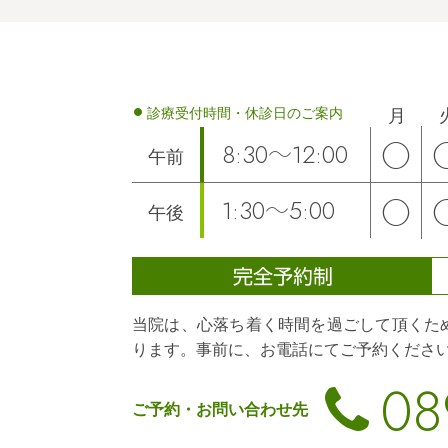
月
診療受付時間・
休診日のご案内
◯
8:30～12:00
午前
◯
1:30～5:00
午後
完全予約制
当院は、心落ち着く時間を過ごして頂くた
ります。事前に、お電話にてご予約くださ
08
ご予約・お問い合わせ先