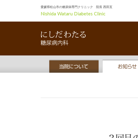
愛媛県松山市の糖尿病専門クリニック 院長 西田亙
Nishida Wataru Diabetes Clinic
当院について
お知らせ