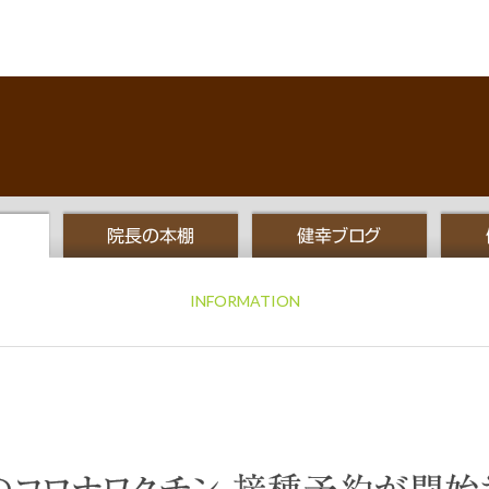
院長の本棚
健幸ブログ
INFORMATION