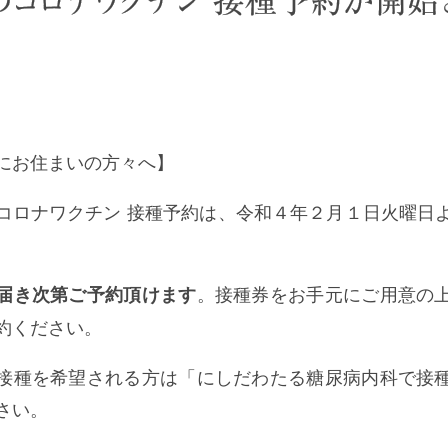
のコロナワクチン 接種予約が開始
にお住まいの方々へ】
コロナワクチン 接種予約は、令和４年２月１日火曜日
。接種券をお手元にご用意の
届き次第ご予約頂けます
約ください。
接種を希望される方は「にしだわたる糖尿病内科で接
さい。