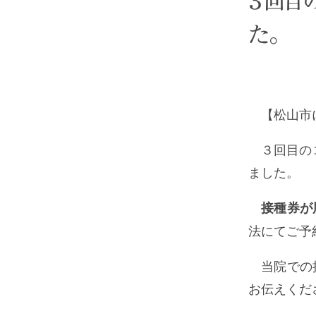
３回目
た。
【松山市
３回目の
ました。
接種券が
法にてご予
当院での
お伝えくだ