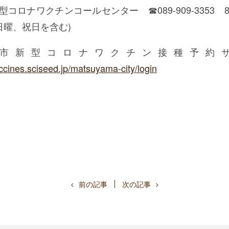
コロナワクチンコールセンター ☎︎089-909-3353 8
・日曜、祝日を含む)
市新型コロナワクチン接種予約
accines.sciseed.jp/matsuyama-city/login
前の記事
次の記事