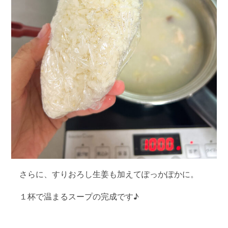
さらに、すりおろし生姜も加えてぽっかぽかに。
１杯で温まるスープの完成です♪