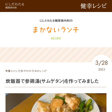
健幸レシピ
にしだわたる糖尿病内科の
RECIPE
3/28
2023
炊飯器で参鶏湯(サムゲタン)を作ってみました