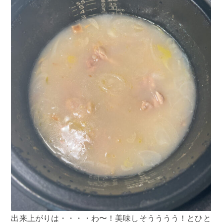
出来上がりは・・・・わ〜！美味しそうううう！とひと