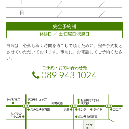
／
／
土
／
／
日
完全予約制
休診日 ／ 土・日曜日・祝祭日
当院は、心落ち着く時間を過ごして頂くために、完全予約制と
させていただいております。事前に、お電話にてご予約くださ
い。
ご予約・お問い合わせ先
089-943-1024