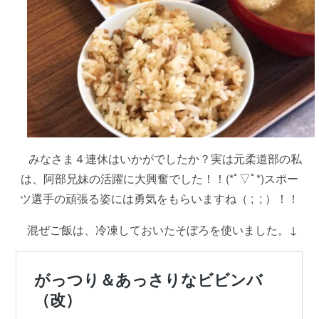
みなさま４連休はいかがでしたか？実は元柔道部の私
は、阿部兄妹の活躍に大興奮でした！！(*ﾟ▽ﾟ*)スポー
ツ選手の頑張る姿には勇気をもらいますね（ ; ; ）！！
混ぜご飯は、冷凍しておいたそぼろを使いました。↓