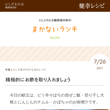
健幸レシピ
にしだわたる糖尿病内科の
RECIPE
7/26
2021
積極的にお酢を取り入れましょう
今日の献立は、ピリ辛そぼろの混ぜご飯・切り干し大
根とにんじんのナムル・かぼちゃのお味噌汁です。