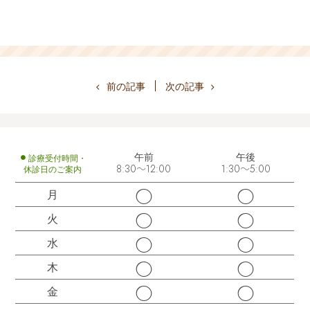
前の記事
次の記事
午前
午後
診療受付時間・
休診日のご案内
8:30～12:00
1:30～5:00
◯
◯
月
◯
◯
火
◯
◯
水
◯
◯
木
◯
◯
金