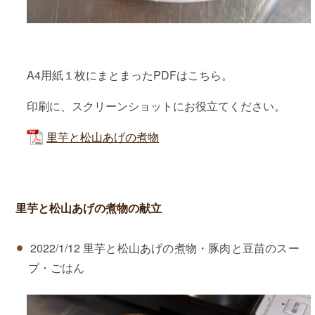
A4用紙１枚にまとまったPDFはこちら。
印刷に、スクリーンショットにお役立てください。
里芋と松山あげの煮物
里芋と松山あげの煮物の献立
2022/1/12 里芋と松山あげの煮物・豚肉と豆苗のスー
プ・ごはん