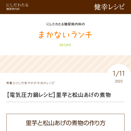
健幸レシピ
にしだわたる糖尿病内科の
RECIPE
1/11
2022
【電気圧力鍋レシピ】里芋と松山あげの煮物
里芋と松山あげの煮物の作り方