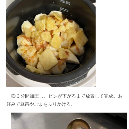
③３分間加圧し、ピンが下がるまで放置して完成。お
好みで豆苗やごまをふりかける。