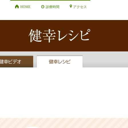
HOME
診療時間
アクセス
健幸レシピ
健幸ビデオ
健幸レシピ