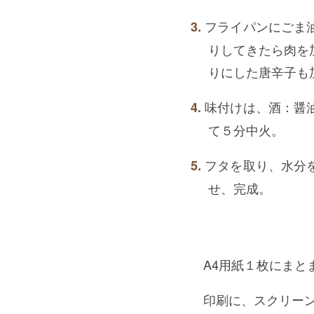
フライパンにごま
りしてきたら肉を
りにした唐辛子も
味付けは、酒：醤
て５分中火。
フタを取り、水分
せ、完成。
A4用紙１枚にまと
印刷に、スクリー