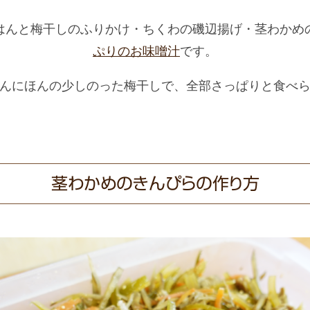
はんと梅干しのふりかけ・ちくわの磯辺揚げ・茎わかめ
ぷりのお味噌汁
です。
んにほんの少しのった梅干しで、全部さっぱりと食べ
茎わかめのきんぴらの作り方