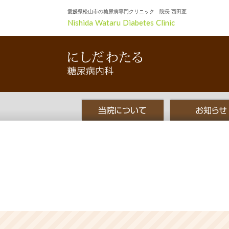
愛媛県松山市の糖尿病専門クリニック 院長 西田亙
Nishida Wataru Diabetes Clinic
当院について
お知らせ