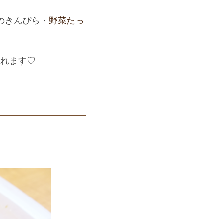
のきんぴら・
野菜たっ
られます♡