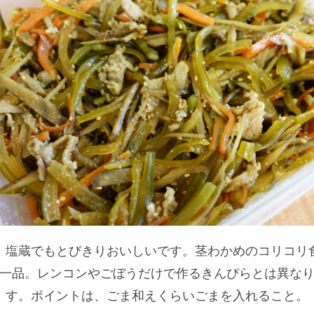
、塩蔵でもとびきりおいしいです。茎わかめのコリコリ
一品。レンコンやごぼうだけで作るきんぴらとは異な
す。ポイントは、ごま和えくらいごまを入れること。