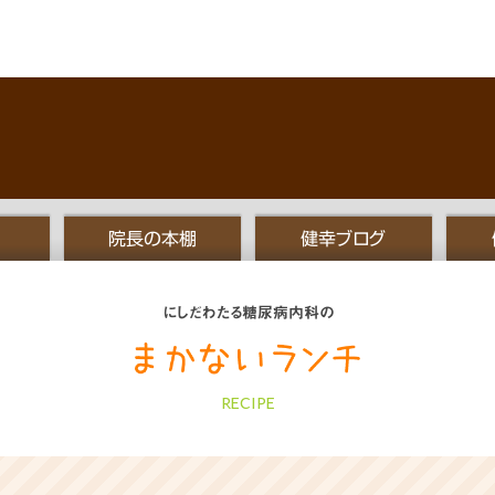
院長の本棚
健幸ブログ
にしだわたる糖尿病内科の
RECIPE