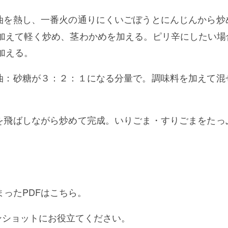
油を熱し、一番火の通りにくいごぼうとにんじんから炒
加えて軽く炒め、茎わかめを加える。ピリ辛にしたい場
加える。
油：砂糖が３：２：１になる分量で。調味料を加えて混
を飛ばしながら炒めて完成。いりごま・すりごまをたっ
まったPDFはこちら。
ンショットにお役立てください。