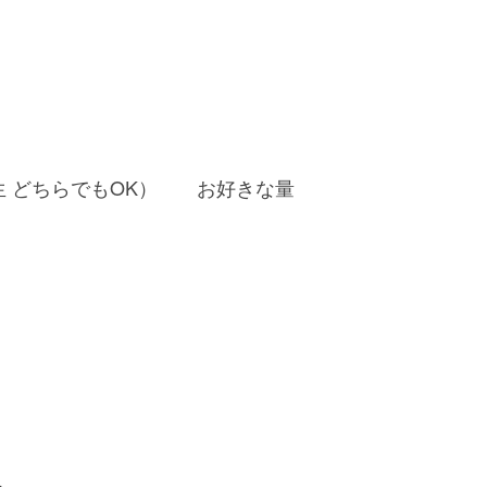
生 どちらでもOK） お好きな量
１