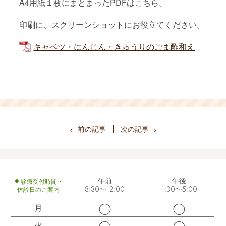
A4用紙１枚にまとまったPDFはこちら。
印刷に、スクリーンショットにお役立てください。
キャベツ・にんじん・きゅうりのごま酢和え
前の記事
次の記事
午前
午後
診療受付時間・
休診日のご案内
8:30～12:00
1:30～5:00
◯
◯
月
火