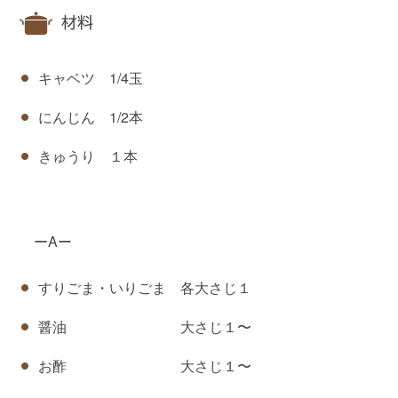
材料
キャベツ 1/4玉
にんじん 1/2本
きゅうり １本
ーAー
すりごま・いりごま 各大さじ１
醤油 大さじ１〜
お酢 大さじ１〜