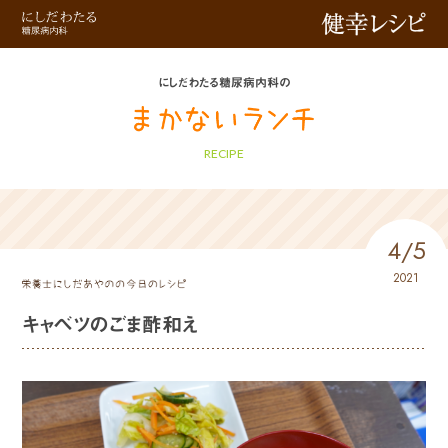
健幸レシピ
にしだわたる糖尿病内科の
RECIPE
4/5
2021
キャベツのごま酢和え