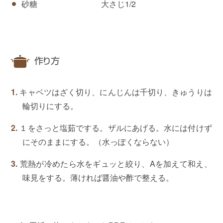
砂糖 大さじ1/2
作り方
キャベツはざく切り、にんじんは千切り、きゅうりは
輪切りにする。
１をさっと塩茹でする。ザルにあげる。水には付けず
にそのままにする。（水っぽくならない）
荒熱が冷めたら水をギュッと絞り、Aを加えて和え、
味見をする。薄ければ醤油や酢で整える。