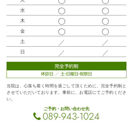
◯
◯
◯
◯
水
◯
◯
木
◯
◯
金
／
／
土
／
／
日
完全予約制
休診日 ／ 土・日曜日・祝祭日
当院は、心落ち着く時間を過ごして頂くために、完全予約制と
させていただいております。事前に、お電話にてご予約くださ
い。
ご予約・お問い合わせ先
089-943-1024